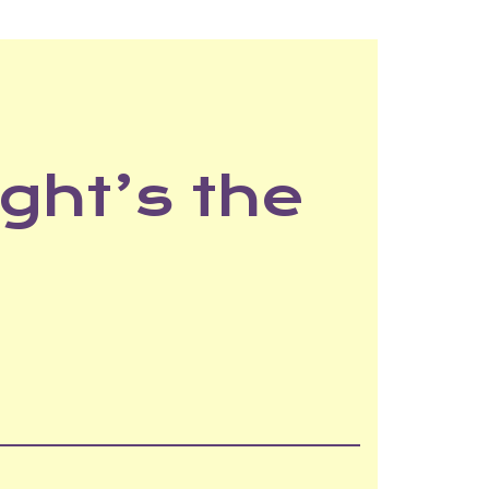
ght’s the