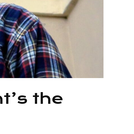
t’s the