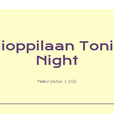
ioppilaan Toni
Night
Pääkirjoitus | 2/22