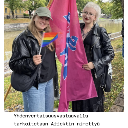
Yhdenvertaisuusvastaavalla
tarkoitetaan Affektin nimettyä