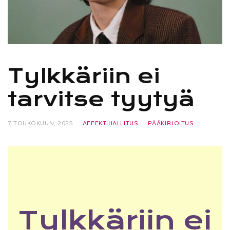
Tylkkäriin ei
tarvitse tyytyä
7 TOUKOKUUN, 2025
AFFEKTIHALLITUS
PÄÄKIRJOITUS
Tylkkäriin ei