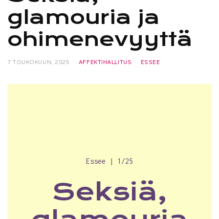
glamouria ja
ohimenevyyttä
7 TOUKOKUUN, 2025
AFFEKTIHALLITUS
ESSEE
Essee | 1/25
Seksiä,