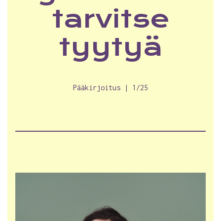
tarvitse
tyytyä
Pääkirjoitus | 1/25