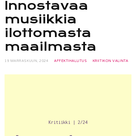
Innostavaa
musiikkia
ilottomasta
maailmasta
19 MARRASKUUN, 2024
AFFEKTIHALLITUS
KRIITIKON VALINTA
Kritiikki | 2/24