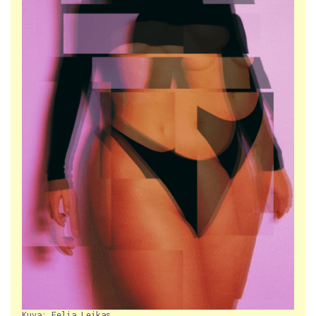
Kuva: Eelia Leikas