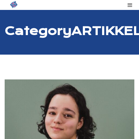
Category
ARTIKKEL