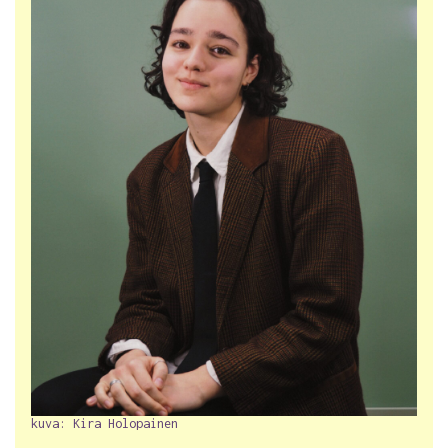
kuva: Kira Holopainen