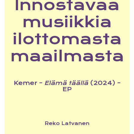
Innostavaa
musiikkia
ilottomasta
maailmasta
Kemer –
Elämä täällä
(2024) –
EP
Reko Latvanen