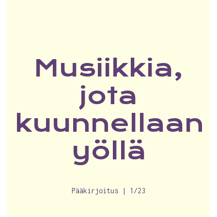
Musiikkia,
jota
kuunnellaan
yöllä
Pääkirjoitus | 1/23