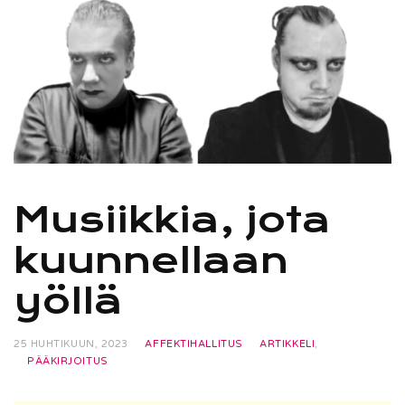
Musiikkia, jota
kuunnellaan
yöllä
25 HUHTIKUUN, 2023
AFFEKTIHALLITUS
ARTIKKELI
,
PÄÄKIRJOITUS