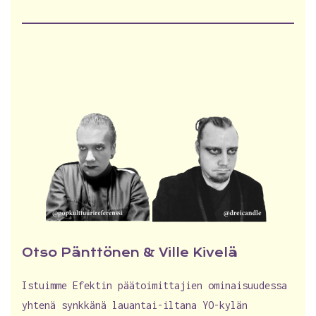
Otso Pänttönen & Ville Kivelä
Istuimme Efektin päätoimittajien ominaisuudessa
yhtenä synkkänä lauantai-iltana YO-kylän