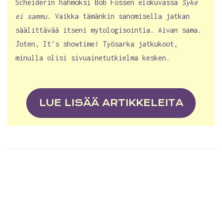
Scheiderin hahmoksi Bob Fossen elokuvassa
Syke
ei sammu
. Vaikka tämänkin sanomisella jatkan
säälittävää itseni mytologisointia. Aivan sama.
Joten, It’s showtime! Työsarka jatkukoot,
minulla olisi sivuainetutkielma kesken.
LUE LISÄÄ ARTIKKELEITA