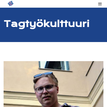
Tag
Työkulttuuri