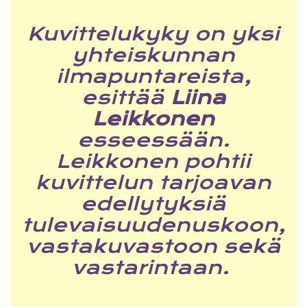
Kuvittelukyky on yksi
yhteiskunnan
ilmapuntareista,
esittää
Liina
Leikkonen
esseessään.
Leikkonen pohtii
kuvittelun tarjoavan
edellytyksiä
tulevaisuudenuskoon,
vastakuvastoon sekä
vastarintaan.