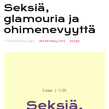
Seksiä,
glamouria ja
ohimenevyyttä
7 TOUKOKUUN, 2025
AFFEKTIHALLITUS
ESSEE
Essee | 1/25
Seksiä,