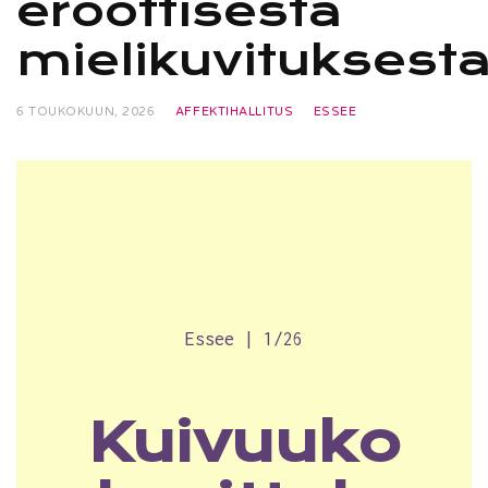
eroottisesta
mielikuvituksest
6 TOUKOKUUN, 2026
AFFEKTIHALLITUS
ESSEE
Essee | 1/26
Kuivuuko