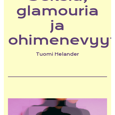
glamouria
ja
ohimenevyyt
Tuomi Helander