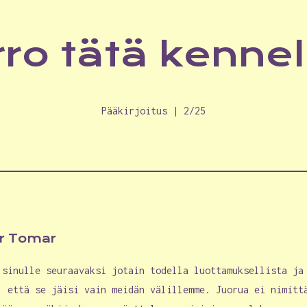
rro tätä kenne
Pääkirjoitus | 2/25
er Tomar
 sinulle seuraavaksi jotain todella luottamuksellista ja
, että se jäisi vain meidän välillemme. Juorua ei nimitt