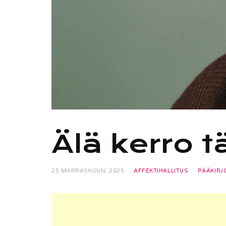
Älä kerro 
25 MARRASKUUN, 2025
AFFEKTIHALLITUS
PÄÄKIRJ