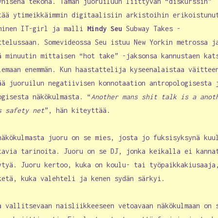
ynisenä tekona. Tämän juoruiluun liittyvän “diskurssin”
tää ytimeikkäimmin digitaalisiin arkistoihin erikoistunu
minen IT-girl ja malli
Mindy Seu
Subway Takes -
ttelussaan. Somevideossa Seu istuu New Yorkin metrossa j
ä minuutin mittaisen “hot take” -jaksonsa kannustaen kat
lemaan enemmän. Kun haastattelija kyseenalaistaa väittee
ää juoruilun negatiivisen konnotaation antropologisesta 
ogisesta näkökulmasta. “
Another mans shit talk is a anot
s safety net
”, hän kiteyttää.
näkökulmasta juoru on se mies, josta jo fuksisyksynä kuu
tavia tarinoita. Juoru on se DJ, jonka keikalla ei kanna
ytyä. Juoru kertoo, kuka on koulu- tai työpaikkakiusaaja
ketä, kuka valehteli ja kenen sydän särkyi.
a vallitsevaan naisliikkeeseen vetoavaan näkökulmaan on 