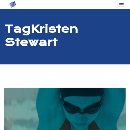
Tag
Kristen
Stewart