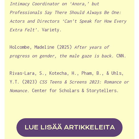
Intimacy Coordinator on ‘Anora,’ but
Professionals Say There Should Always Be One:
Actors and Directors ‘Can’t Speak for How Every
Extra Felt’
. Variety.
Holcombe, Madeline (2025)
After years of
progress on gender, the male gaze is back.
CNN.
Rivas-Lara, S., Kotecha, H., Pham, B., & Uhls,
Y.T. (2023)
CSS Teens & Screens 2023: Romance or
Nomance.
Center for Scholars & Storytellers.
LUE LISÄÄ ARTIKKELEITA