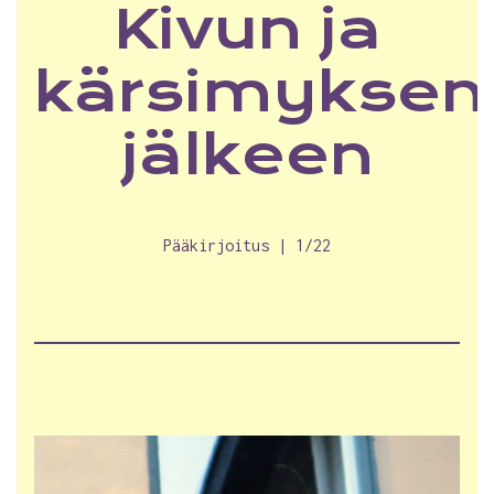
Kivun ja
kärsimyksen
jälkeen
Pääkirjoitus | 1/22