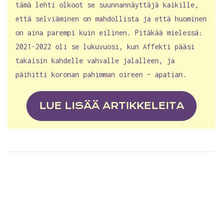
tämä lehti olkoot se suunnannäyttäjä kaikille,
että selviäminen on mahdollista ja että huominen
on aina parempi kuin eilinen. Pitäkää mielessä:
2021-2022 oli se lukuvuosi, kun Affekti pääsi
takaisin kahdelle vahvalle jalalleen, ja
päihitti koronan pahimman oireen – apatian.
LUE LISÄÄ ARTIKKELEITA