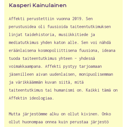
Kasperi Kainulainen
Affekti perustettiin vuonna 2019. Sen
perustusidea oli fuusioida taiteentutkimuksen
linjat taidehistoria, musiikkitiede ja
mediatutkimus yhden katon alle. Sen voi nähdä
eräänlaisena kosmopoliittisena fuusiona, ideana
tuoda taiteentutkimus yhteen – yhdessä
voimakkaampana. Affekti pystyy tarjoamaan
jäsenilleen aivan uudenlaisen, monipuolisemman
ja värikkäämmän kuvan siitä, mitä
taiteentutkimus tai humanismi on. Kaikki tämä on
Affektin ideologiaa.
Mutta järjestömme alku on ollut kivinen. Onko
ollut huonompaa onnea kuin perustaa järjestö