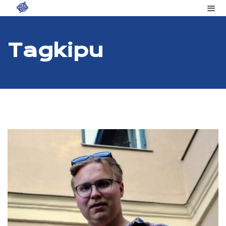
Tag
Kipu