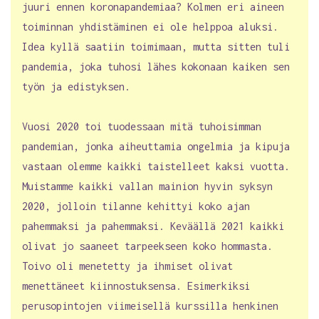
juuri ennen koronapandemiaa? Kolmen eri aineen
toiminnan yhdistäminen ei ole helppoa aluksi.
Idea kyllä saatiin toimimaan, mutta sitten tuli
pandemia, joka tuhosi lähes kokonaan kaiken sen
työn ja edistyksen.
Vuosi 2020 toi tuodessaan mitä tuhoisimman
pandemian, jonka aiheuttamia ongelmia ja kipuja
vastaan olemme kaikki taistelleet kaksi vuotta.
Muistamme kaikki vallan mainion hyvin syksyn
2020, jolloin tilanne kehittyi koko ajan
pahemmaksi ja pahemmaksi. Keväällä 2021 kaikki
olivat jo saaneet tarpeekseen koko hommasta.
Toivo oli menetetty ja ihmiset olivat
menettäneet kiinnostuksensa. Esimerkiksi
perusopintojen viimeisellä kurssilla henkinen