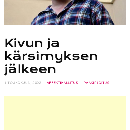
Kivun ja
kärsimyksen
jälkeen
1 TOUKOKUUN, 2022
AFFEKTIHALLITUS
PÄÄKIRJOITUS