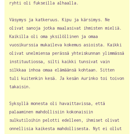
ryhti oli fukseilla alhaalla.
Väsymys ja katkeruus. Kipu ja kärsimys. Ne
olivat sanoja jotka maalasivat ihmisten mieliä.
Kaikilla oli oma yksilöllinen ja omaa
vuosikurssia mukaileva kokemus asioista. Kaikki
olivat unelmiensa perässä yhteiskunnan ylimmässä
instituutiossa, silti kaikki tunsivat vain
silkkaa inhoa omaa elämäänsä kohtaan. Sitten
tuli kuitenkin kesä. Ja kesän Aurinko toi toivon
takaisin.
Syksyllä monesta oli havaittavissa, että
palaaminen mahdollisiin kokonaisiin
sulkutiloihin pelotti edelleen, ihmiset olivat
onnellisia kaikesta mahdollisesta. Nyt ei ollut