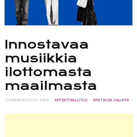
Innostavaa
musiikkia
ilottomasta
maailmasta
19 MARRASKUUN, 2024
AFFEKTIHALLITUS
KRIITIKON VALINTA