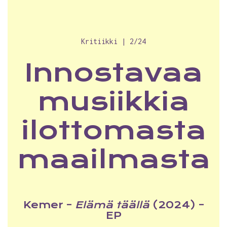
Kritiikki | 2/24
Innostavaa
musiikkia
ilottomasta
maailmasta
Kemer –
Elämä täällä
(2024) –
EP