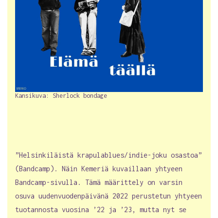
Kansikuva: Sherlock bondage
”Helsinkiläistä krapulablues/indie-joku osastoa”
(Bandcamp). Näin Kemeriä kuvaillaan yhtyeen
Bandcamp-sivulla. Tämä määrittely on varsin
osuva uudenvuodenpäivänä 2022 perustetun yhtyeen
tuotannosta vuosina ’22 ja ’23, mutta nyt se