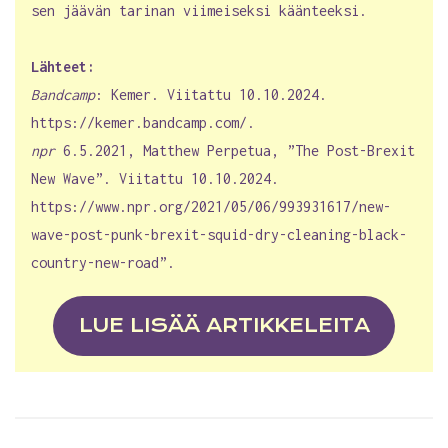
sen jäävän tarinan viimeiseksi käänteeksi.
Lähteet:
Bandcamp
: Kemer. Viitattu 10.10.2024.
https://kemer.bandcamp.com/.
npr
6.5.2021, Matthew Perpetua, ”The Post-Brexit
New Wave”. Viitattu 10.10.2024.
https://www.npr.org/2021/05/06/993931617/new-
wave-post-punk-brexit-squid-dry-cleaning-black-
country-new-road”.
LUE LISÄÄ ARTIKKELEITA