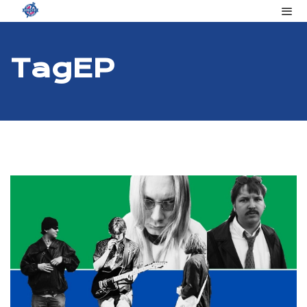
Tag
EP