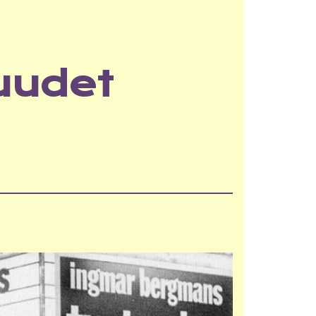
suudet