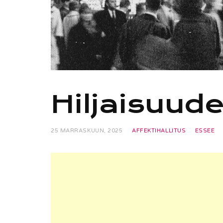
Hiljaisuude
25 MARRASKUUN, 2025
AFFEKTIHALLITUS
ESSEE