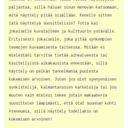
paljastaa, sillä haluan sinun menevän katsomaan,
mitä näyttely pitää sisällään. Kenelle sitten
tätä näyttelyä suosittelisin? Totta kai
jokaiselle kuvataiteen ja kulttuurin ystävälle.
Erityisesti jokaiselle, joka pitää synkempien
teemojen kuvaamisesta taiteessa. Mitään ei
mielestäni tarvitse tietää aihealueesta tai
käsitellyistä aikakausista ennestään, sillä
näyttely on pelkän tunnelmansa puolesta
kokemisen arvoinen. Joten jos olet synnynnäinen
synkistelijä, kalmantanssien karkeloija tai jos
muuten vain mielesi tekee jotain makaaberia
suosittelen lämpimästi, että otat suunnan kohti
Ateneumia, sillä näyttely todellakin on
kokemisen arvoinen!