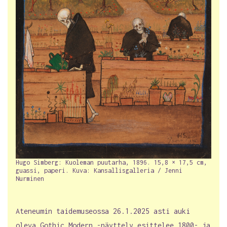
Hugo Simberg: Kuoleman puutarha, 1896. 15,8 × 17,5 cm,
guassi, paperi. Kuva: Kansallisgalleria / Jenni
Nurminen
Ateneumin taidemuseossa 26.1.2025 asti auki
oleva Gothic Modern -näyttely esittelee 1800- ja