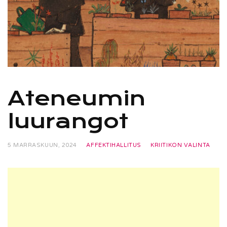
Ateneumin
luurangot
5 MARRASKUUN, 2024
AFFEKTIHALLITUS
KRIITIKON VALINTA