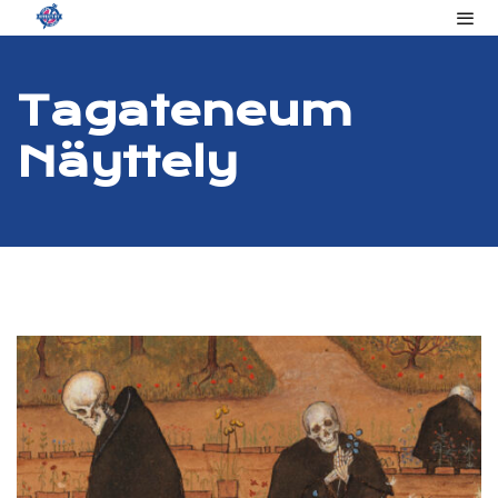
Tag
Ateneum
Näyttely