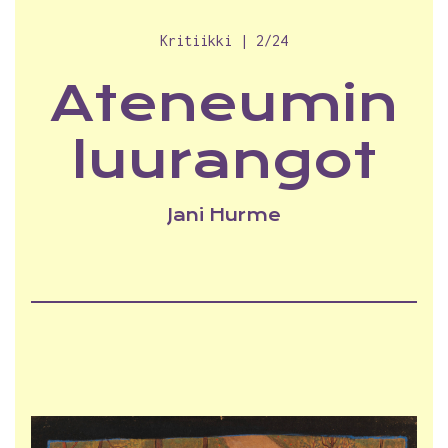
Kritiikki | 2/24
Ateneumin
luurangot
Jani Hurme