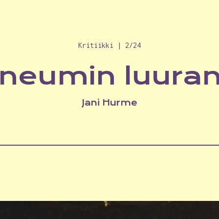
Kritiikki | 2/24
neumin luura
Jani Hurme