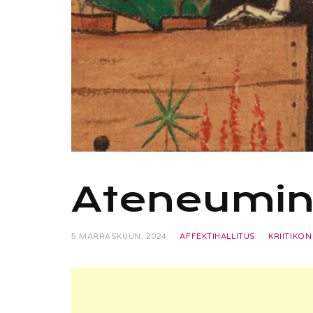
Ateneumin
5 MARRASKUUN, 2024
AFFEKTIHALLITUS
KRIITIKON