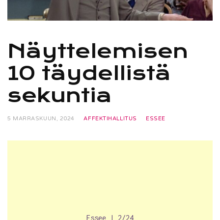
Näyttelemisen
10 täydellistä
sekuntia
5 MARRASKUUN, 2024
AFFEKTIHALLITUS
ESSEE
Essee | 2/24