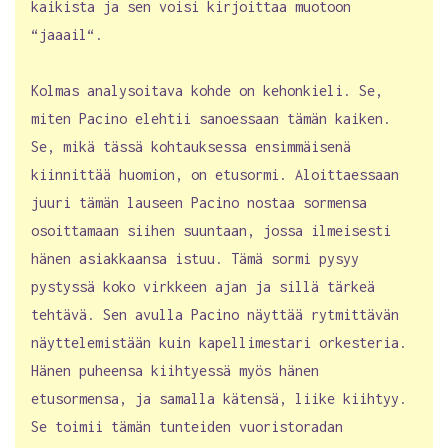
kaikista ja sen voisi kirjoittaa muotoon
“jaaail“.
Kolmas analysoitava kohde on kehonkieli. Se,
miten Pacino elehtii sanoessaan tämän kaiken.
Se, mikä tässä kohtauksessa ensimmäisenä
kiinnittää huomion, on etusormi. Aloittaessaan
juuri tämän lauseen Pacino nostaa sormensa
osoittamaan siihen suuntaan, jossa ilmeisesti
hänen asiakkaansa istuu. Tämä sormi pysyy
pystyssä koko virkkeen ajan ja sillä tärkeä
tehtävä. Sen avulla Pacino näyttää rytmittävän
näyttelemistään kuin kapellimestari orkesteria.
Hänen puheensa kiihtyessä myös hänen
etusormensa, ja samalla kätensä, liike kiihtyy.
Se toimii tämän tunteiden vuoristoradan