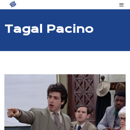
Tag
Al Pacino