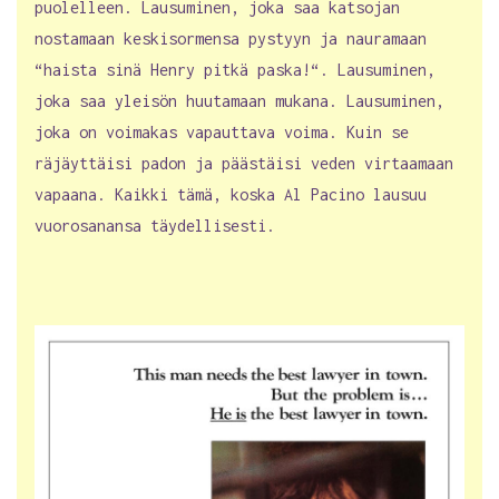
puolelleen. Lausuminen, joka saa katsojan
nostamaan keskisormensa pystyyn ja nauramaan
“haista sinä Henry pitkä paska!“. Lausuminen,
joka saa yleisön huutamaan mukana. Lausuminen,
joka on voimakas vapauttava voima. Kuin se
räjäyttäisi padon ja päästäisi veden virtaamaan
vapaana. Kaikki tämä, koska Al Pacino lausuu
vuorosanansa täydellisesti.