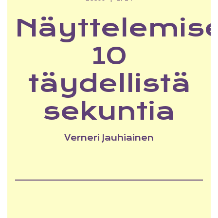
Näyttelemis
10
täydellistä
sekuntia
Verneri Jauhiainen