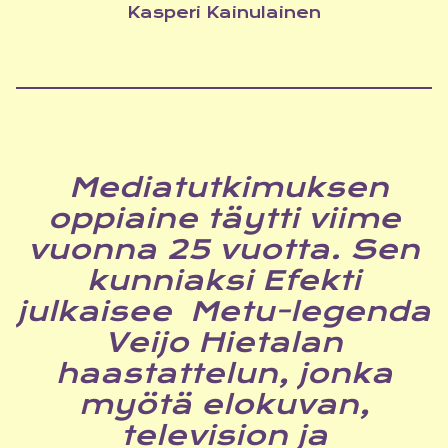
Kasperi Kainulainen
Mediatutkimuksen
oppiaine täytti viime
vuonna 25 vuotta. Sen
kunniaksi Efekti
julkaisee Metu-legenda
Veijo Hietalan
haastattelun, jonka
myötä elokuvan,
television ja